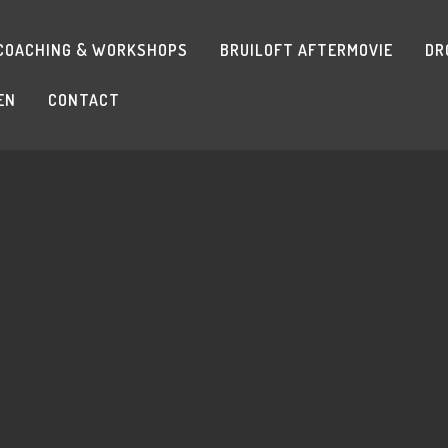
COACHING & WORKSHOPS
BRUILOFT AFTERMOVIE
DR
EN
CONTACT