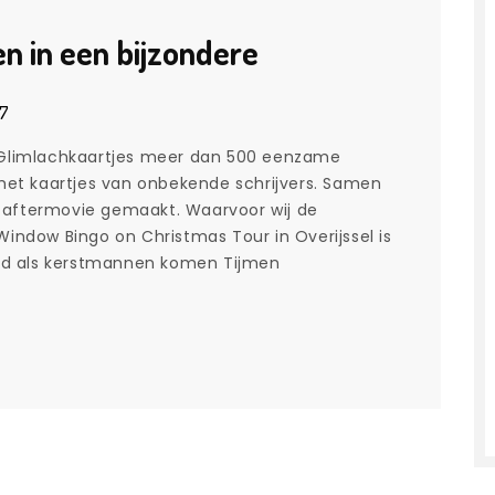
n in een bijzondere
17
ng Glimlachkaartjes meer dan 500 eenzame
et kaartjes van onbekende schrijvers. Samen
e aftermovie gemaakt. Waarvoor wij de
ndow Bingo on Christmas Tour in Overijssel is
[…]
ed als kerstmannen komen Tijmen