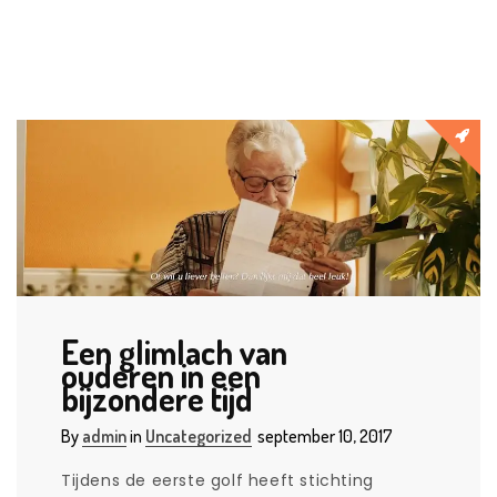
Een glimlach van
ouderen in een
bijzondere tijd
By
admin
in
Uncategorized
september 10, 2017
Tijdens de eerste golf heeft stichting