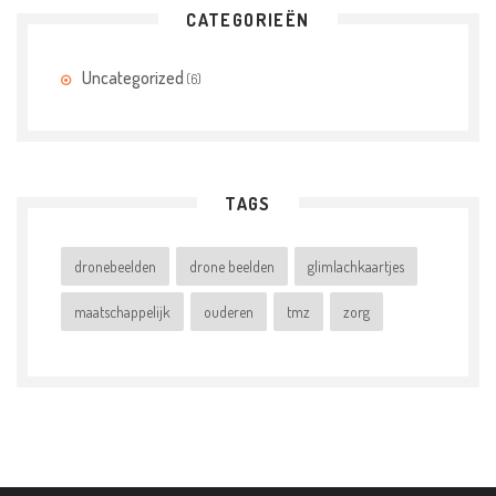
CATEGORIEËN
Uncategorized
(6)
TAGS
dronebeelden
drone beelden
glimlachkaartjes
maatschappelijk
ouderen
tmz
zorg