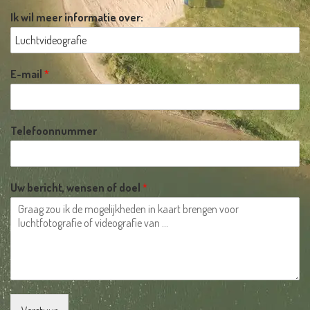
Ik wil meer informatie over:
E-mail
*
Telefoonnummer
Uw bericht, wensen of doel
*