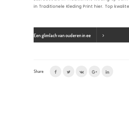
in Traditionele Kleding Print hier. Top kwalit
Een glimlach van ouderen in ee
Share: