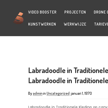
VIDEO BOOSTER
PROJECTEN
DRONE 
KUNSTWERKEN
WERKWIJZE
TARIEV
Labradoodle in Traditionel
Labradoodle in Traditionel
By
admin
in
Uncategorized
januari 1, 1970
Labradoodle in Traditionele Kleding op canv