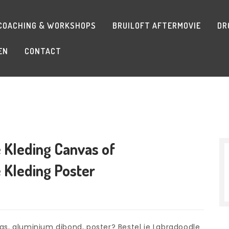
COACHING & WORKSHOPS
BRUILOFT AFTERMOVIE
DR
EN
CONTACT
e Kleding Canvas of
e Kleding Poster
as, aluminium dibond, poster? Bestel je Labradoodle